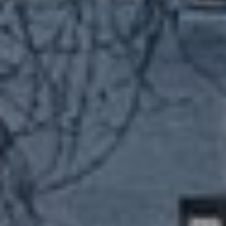
#RAINFORESTHEROES
ARTISTER
TIMELESS FAMILY