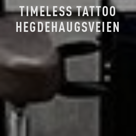
TIMELESS TATTOO
HEGDEHAUGSVEIEN